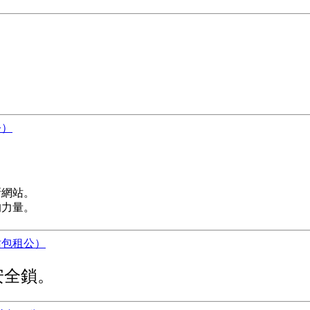
。
新網站。
的力量。
安全鎖。