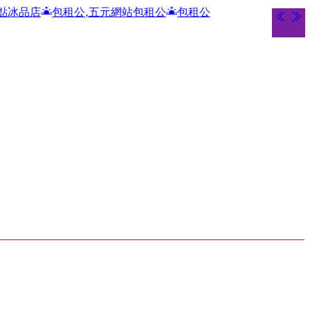
租公,五元網站包租公
包租公