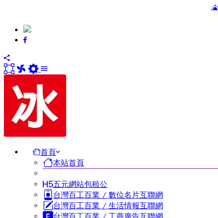
送五萬站 / 
首頁
本站首頁
五元網站包租公
台灣百工百業 / 數位名片互聯網
台灣百工百業 / 生活情報互聯網
台灣百工百業 / 工商廣告互聯網