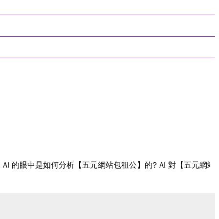
眼中是如何分析【五元網站包租公】的? AI 對【五元網站包租公】