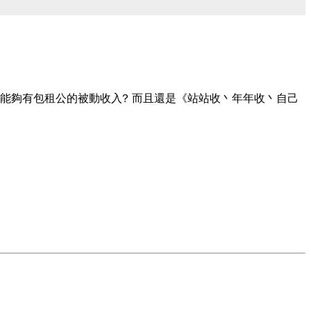
就能夠有包租公的被動收入? 而且還是《站站收丶年年收丶自己