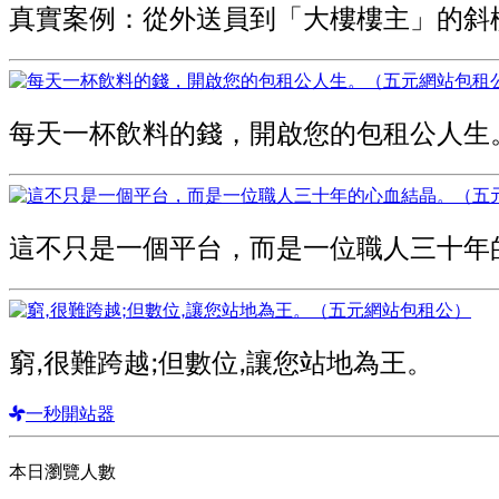
真實案例：從外送員到「大樓樓主」的斜
每天一杯飲料的錢，開啟您的包租公人生
這不只是一個平台，而是一位職人三十年
窮,很難跨越;但數位,讓您站地為王。
一秒開站器
本日瀏覽人數