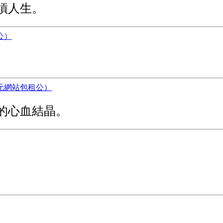
槓人生。
。
的心血結晶。