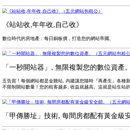
《站站收,年年收,自己收》
數位時代的房地產：每日銅板價，打造您的網站帝國。
「一秒開站器」, 無限複製您的數位資產
五告賀！每個網站都是金雞站, 內建讓您隨時『再產生』各種
不限制開站數量！您的租客越多, 收益就越高。這就是站生站
「甲傳勝址」技術, 每間房都配有黃金級