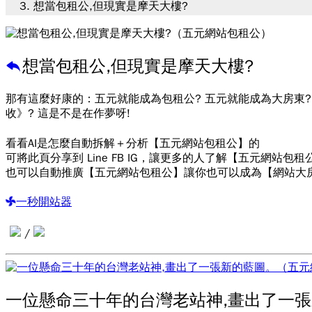
想當包租公,但現實是摩天大樓?
想當包租公,但現實是摩天大樓?
那有這麼好康的：五元就能成為包租公? 五元就能成為大房東?
收》? 這是不是在作夢呀!
看看AI是怎麼自動拆解＋分析【五元網站包租公】的
可將此頁分享到 Line FB IG，讓更多的人了解【五元網站包租
也可以自動推廣【五元網站包租公】讓你也可以成為【網站大
一秒開站器
/
一位懸命三十年的台灣老站神,畫出了一