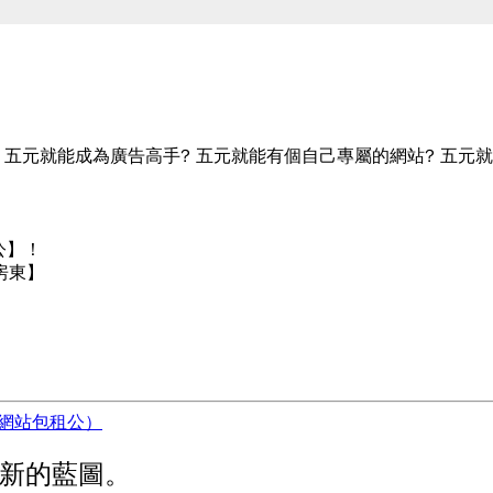
 五元就能成為廣告高手? 五元就能有個自己專屬的網站? 五元
公】！
房東】
張新的藍圖。