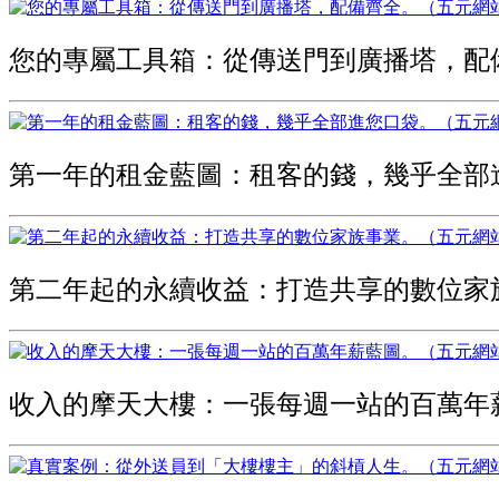
您的專屬工具箱：從傳送門到廣播塔，配
第一年的租金藍圖：租客的錢，幾乎全部
第二年起的永續收益：打造共享的數位家
收入的摩天大樓：一張每週一站的百萬年