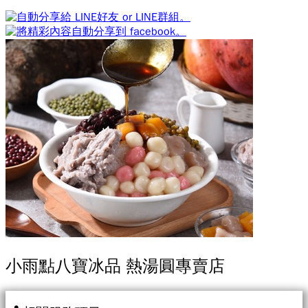
小雨點八寶冰品 熱湯圓專賣店