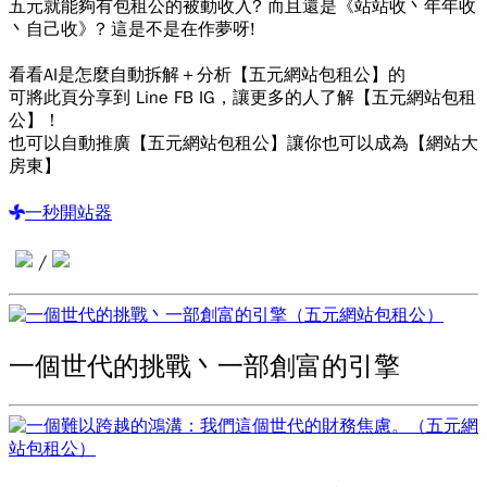
五元就能夠有包租公的被動收入? 而且還是《站站收丶年年收
丶自己收》? 這是不是在作夢呀!
看看AI是怎麼自動拆解＋分析【五元網站包租公】的
可將此頁分享到 Line FB IG，讓更多的人了解【五元網站包租
公】！
也可以自動推廣【五元網站包租公】讓你也可以成為【網站大
房東】
一秒開站器
/
一個世代的挑戰丶一部創富的引擎