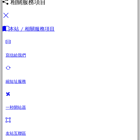
相關服務項目
本站 / 相關服務項目
寫信給我們
縮短址服務
一秒開站器
友站互聯區