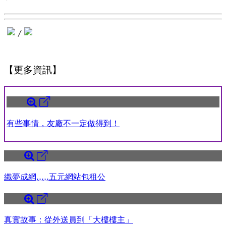
/
【更多資訊】
有些事情，友廠不一定做得到！
織夢成網,,,,,五元網站包租公
真實故事：從外送員到「大樓樓主」