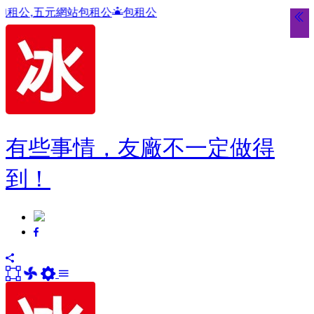
網站包租公
包租公
有些事情，友廠不一定做得
到！