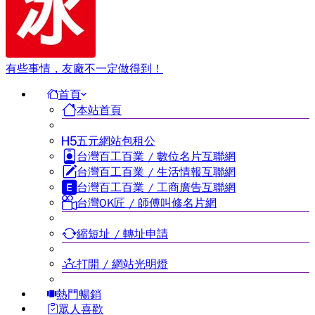
有些事情，友廠不一定做得到！
首頁
本站首頁
五元網站包租公
台灣百工百業 / 數位名片互聯網
台灣百工百業 / 生活情報互聯網
台灣百工百業 / 工商廣告互聯網
台灣OK匠 / 師傅叫修名片網
縮短址 / 轉址申請
打開 / 網站光明燈
熱門暢銷
眾人喜歡