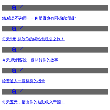
錢,總是不夠用……你是否也有同樣的煩惱?
每天5元,開啟你的網站包租公之旅！
今天,我們要說一個關於你的故事
給普通人一個翻身的機會
每天五元，摺出你的被動收入帝國！