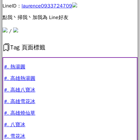
LineID：
laurence0933724709
點我丶掃我丶加我為 Line好友
/
Tag 頁面標籤
#. 熱湯圓
#. 高雄熱湯圓
#. 高雄八寶冰
#. 高雄雪花冰
#. 高雄燒仙草
#. 八寶冰
#. 雪花冰